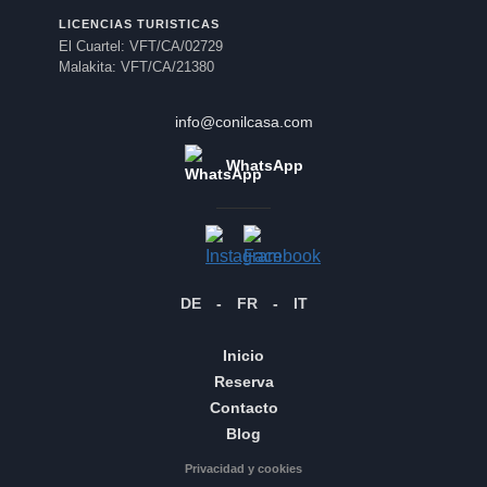
LICENCIAS TURISTICAS
El Cuartel: VFT/CA/02729
Malakita: VFT/CA/21380
info@conilcasa.com
WhatsApp
DE
-
FR
-
IT
Inicio
Reserva
Contacto
Blog
Privacidad y cookies