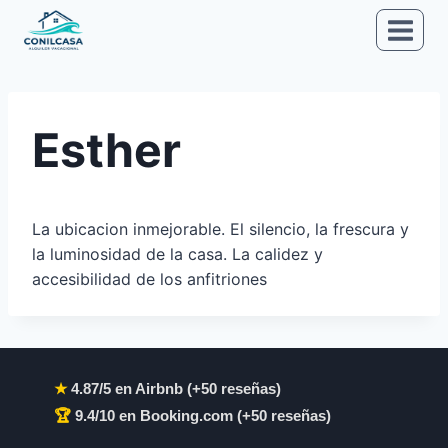
Saltar
al
contenido
Esther
La ubicacion inmejorable. El silencio, la frescura y
la luminosidad de la casa. La calidez y
accesibilidad de los anfitriones
★
4.87/5 en Airbnb (+50 reseñas)
🏆
9.4/10 en Booking.com (+50 reseñas)