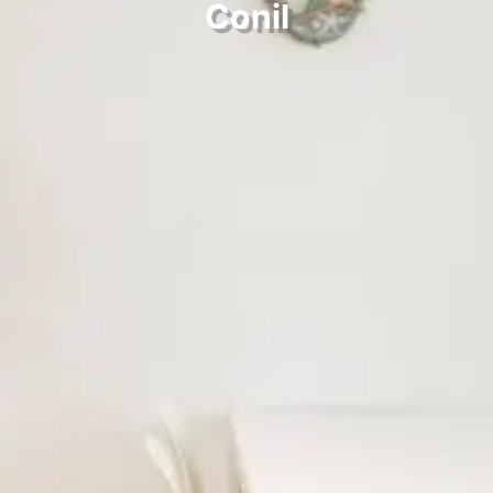
Conil