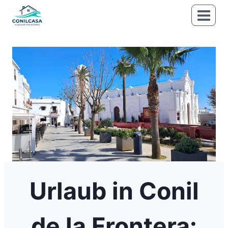
Skip
to
content
Urlaub in Conil
de la Frontera: