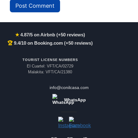
★
4.87/5 on Airbnb (+50 reviews)
🏆
9.4/10 on Booking.com (+50 reviews)
TOURIST LICENSE NUMBERS
El Cuartel: VFT/CA/02729
Malakita: VFT/CA/21380
info@conilcasa.com
WhatsApp