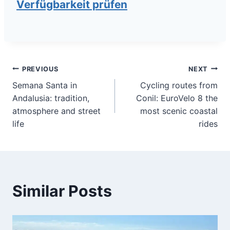
Verfügbarkeit prüfen
Post
PREVIOUS
NEXT
Semana Santa in
Cycling routes from
navigation
Andalusia: tradition,
Conil: EuroVelo 8 the
atmosphere and street
most scenic coastal
life
rides
Similar Posts