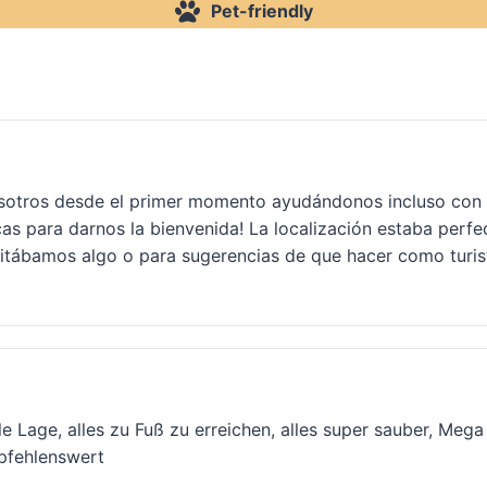
Pet-friendly
sotros desde el primer momento ayudándonos incluso con las
scas para darnos la bienvenida! La localización estaba perf
tábamos algo o para sugerencias de que hacer como turist
le Lage, alles zu Fuß zu erreichen, alles super sauber, Mega
mpfehlenswert