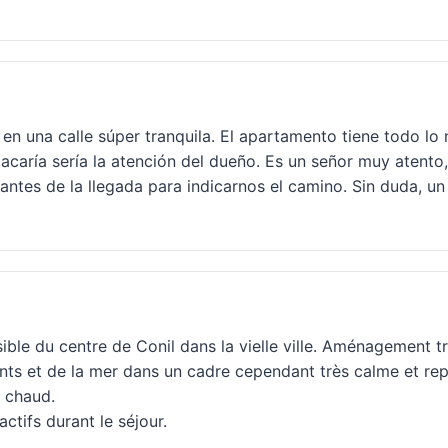
 en una calle súper tranquila. El apartamento tiene todo l
caría sería la atención del dueño. Es un señor muy atento, 
tes de la llegada para indicarnos el camino. Sin duda, un 1
isible du centre de Conil dans la vielle ville. Aménagement 
nts et de la mer dans un cadre cependant très calme et rep
t chaud.
actifs durant le séjour.