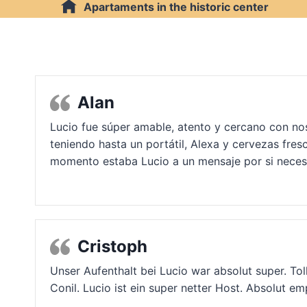
Apartaments
in the historic center
Alan
Lucio fue súper amable, atento y cercano con no
teniendo hasta un portátil, Alexa y cervezas fre
momento estaba Lucio a un mensaje por si necesi
Cristoph
Unser Aufenthalt bei Lucio war absolut super. Tol
Conil. Lucio ist ein super netter Host. Absolut e