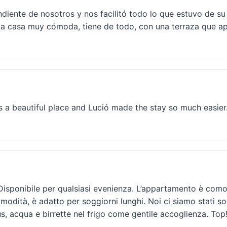
endiente de nosotros y nos facilitó todo lo que estuvo de
. La casa muy cómoda, tiene de todo, con una terraza que
l is a beautiful place and Lució made the stay so much easi
 Disponibile per qualsiasi evenienza. L’appartamento è como
odità, è adatto per soggiorni lunghi. Noi ci siamo stati so
s, acqua e birrette nel frigo come gentile accoglienza. Top