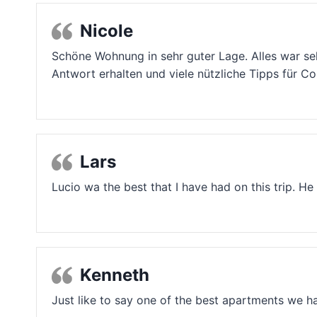
Nicole
Schöne Wohnung in sehr guter Lage. Alles war seh
Antwort erhalten und viele nützliche Tipps für 
Lars
Lucio wa the best that I have had on this trip.
Kenneth
Just like to say one of the best apartments we h