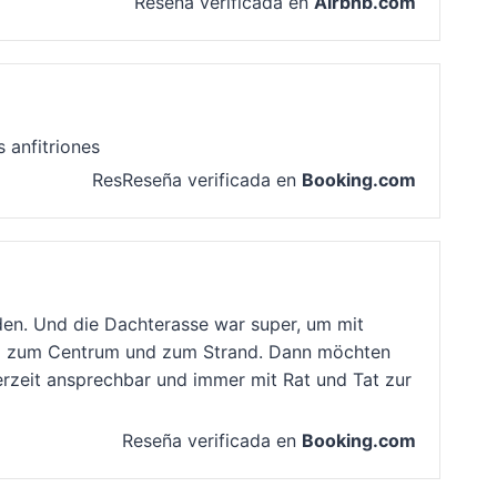
Reseña verificada en
Airbnb.com
s anfitriones
ResReseña verificada en
Booking.com
den. Und die Dachterasse war super, um mit
ufig zum Centrum und zum Strand. Dann möchten
erzeit ansprechbar und immer mit Rat und Tat zur
Reseña verificada en
Booking.com