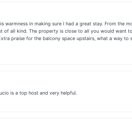
his warmness in making sure I had a great stay. From the mo
f all kind. The property is close to all you would want to 
 Extra praise for the balcony space upstairs, what a way to s
.
cio is a top host and very helpful.