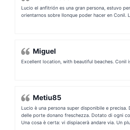
Lucio el anfitrión es una gran persona, estuvo p
orientarnos sobre llonque poder hacer en Conil
Miguel
Excellent location, with beautiful beaches. Coni
Metiu85
Lucio è una persona super disponibile e precisa.
delle porte donano freschezza. Dotato di ogni com
Una cosa è certa: vi dispiacerà andare via. Un plu