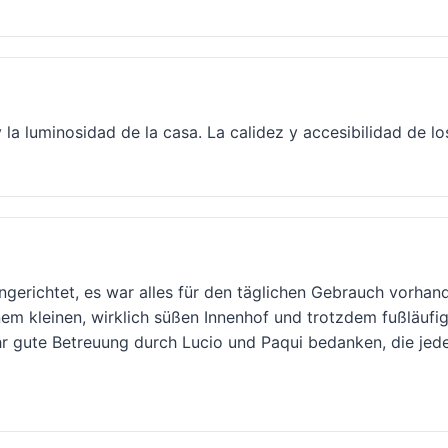
y la luminosidad de la casa. La calidez y accesibilidad de lo
ngerichtet, es war alles für den täglichen Gebrauch vorhan
einem kleinen, wirklich süßen Innenhof und trotzdem fußlä
ehr gute Betreuung durch Lucio und Paqui bedanken, die jed