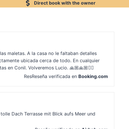
Direct book with the owner
 maletas. A la casa no le faltaban detalles
ectamente ubicada cerca de todo. En cualquier
as en Conil. Volveremos Lucio. 🙏🏼🙏🏼✊🏼
ResReseña verificada en
Booking.com
 tolle Dach Terrasse mit Blick aufs Meer und