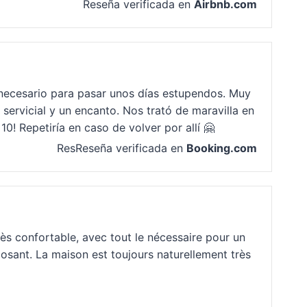
Reseña verificada en
Airbnb.com
o necesario para pasar unos días estupendos. Muy
servicial y un encanto. Nos trató de maravilla en
0! Repetiría en caso de volver por allí 🤗
ResReseña verificada en
Booking.com
très confortable, avec tout le nécessaire pour un
osant. La maison est toujours naturellement très