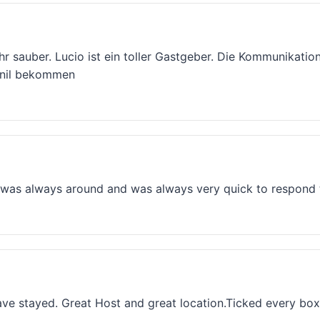
r sauber. Lucio ist ein toller Gastgeber. Die Kommunikation
Conil bekommen
 He was always around and was always very quick to respon
ave stayed. Great Host and great location.Ticked every box