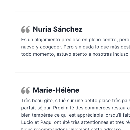
Nuria Sánchez
Es un alojamiento precioso en pleno centro, pero
nuevo y acogedor. Pero sin duda lo que más desta
todo momento, estuvo atento a nosotras incluso an
Marie-Hélène
Très beau gîte, situé sur une petite place très pa
parfait séjour. Proximité des commerces restaura
bien tempérée ce qui est appréciable lorsqu’il fai
Lucio et Paqui ont été très attentionnés et très ré
Nous recommandons vivement cette adresse.