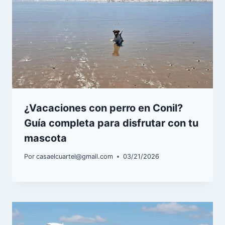
¿Vacaciones con perro en Conil?
Guía completa para disfrutar con tu
mascota
Por
casaelcuartel@gmail.com
03/21/2026