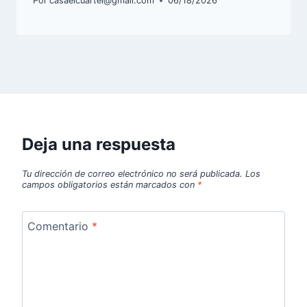
Por
casaelcuartel@gmail.com
06/18/2026
Deja una respuesta
Tu dirección de correo electrónico no será publicada.
Los
campos obligatorios están marcados con
*
Comentario
*