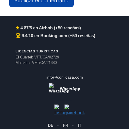
★
4.87/5 en Airbnb (+50 reseñas)
🏆
9.4/10 en Booking.com (+50 reseñas)
LICENCIAS TURISTICAS
El Cuartel: VFT/CA/02729
Malakita: VFT/CA/21380
info@conilcasa.com
WhatsApp
DE
-
FR
-
IT