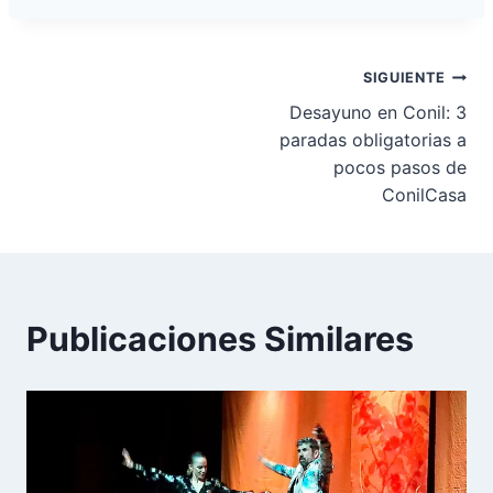
Navegación
SIGUIENTE
Desayuno en Conil: 3
de
paradas obligatorias a
pocos pasos de
entradas
ConilCasa
Publicaciones Similares