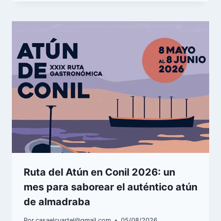
Ruta del Atún en Conil 2026: un
mes para saborear el auténtico atún
de almadraba
Por
casaelcuartel@gmail.com
05/08/2026