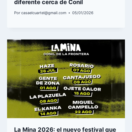
diferente cerca de Conil
Por
casaelcuartel@gmail.com
05/01/2026
La Mina 2026: el nuevo festival que