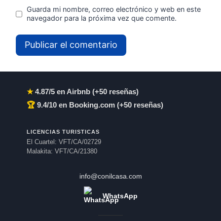
Guarda mi nombre, correo electrónico y web en este
navegador para la próxima vez que comente.
★
4.87/5 en Airbnb (+50 reseñas)
🏆
9.4/10 en Booking.com (+50 reseñas)
LICENCIAS TURISTICAS
El Cuartel: VFT/CA/02729
Malakita: VFT/CA/21380
info@conilcasa.com
WhatsApp